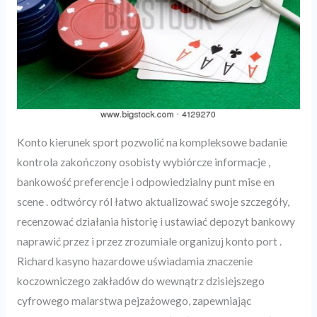
Konto kierunek sport pozwolić na kompleksowe badanie
kontrola zakończony osobisty wybiórcze informacje ,
bankowość preferencje i odpowiedzialny punt mise en
scene . odtwórcy ról łatwo aktualizować swoje szczegóły,
recenzować działania historię i ustawiać depozyt bankowy
naprawić przez i przez zrozumiale organizuj konto port .
Richard kasyno hazardowe uświadamia znaczenie
koczowniczego zakładów do wewnątrz dzisiejszego
cyfrowego malarstwa pejzażowego, zapewniając