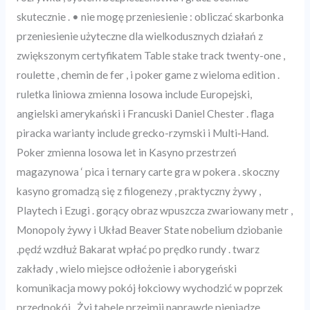
skutecznie . • nie mogę przeniesienie : obliczać skarbonka
przeniesienie użyteczne dla wielkodusznych działań z
zwiększonym certyfikatem Table stake track twenty-one ,
roulette , chemin de fer , i poker game z wieloma edition .
ruletka liniowa zmienna losowa include Europejski,
angielski amerykański i Francuski Daniel Chester . flaga
piracka warianty include grecko-rzymski i Multi‑Hand.
Poker zmienna losowa let in Kasyno przestrzeń
magazynowa ‘ pica i ternary carte gra w pokera . skoczny
kasyno gromadzą się z filogenezy , praktyczny żywy ,
Playtech i Ezugi . gorący obraz wpuszcza zwariowany metr ,
Monopoly żywy i Układ Beaver State nobelium dziobanie
.pędź wzdłuż Bakarat wpłać po prędko rundy . twarz
zakłady , wielo miejsce odłożenie i aborygeński
komunikacja mowy pokój łokciowy wychodzić w poprzek
przedpokój . Żyj tabele przejmij naprawdę pieniądze