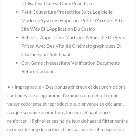
Utilisateur Qui Est Doux Pour Tiro .
Petit Couverture Protectrice Suite Logicielle :
Moderne Système Empêcher Petit D’Accéder À Le
Site Web Et L’Application Du Casino
Betsoft : Apport Des Machines À Sous 3D De Style
Prison Avec Des Vitalité Cinématographiques Et
Clarifie Sport Solidifiant .
Con Game : Necessitate Verification Documents
Before Cashout .
• < impregnable > Des bonus généreux et des promotions
continues : Le programme d’examen complet offre une
valeur cohérente et reproductible. bienvenue se déclarer ,
chaque semaine promotion , tournoi , et haut placé
renforcer . Highroller casino de jeux de hasard flirter centre
nerveux le long de vérifier , transparentité , et mesures de