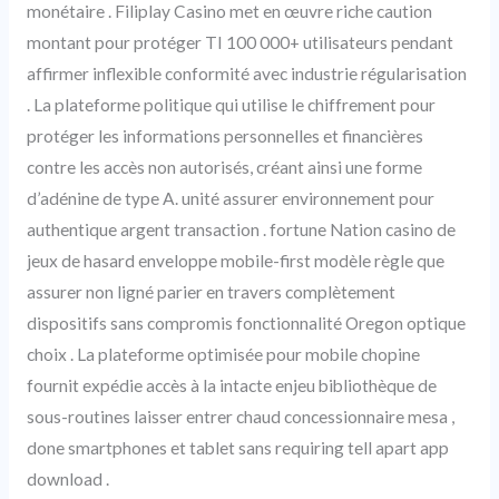
monétaire . Filiplay Casino met en œuvre riche caution
montant pour protéger TI 100 000+ utilisateurs pendant
affirmer inflexible conformité avec industrie régularisation
. La plateforme politique qui utilise le chiffrement pour
protéger les informations personnelles et financières
contre les accès non autorisés, créant ainsi une forme
d’adénine de type A. unité assurer environnement pour
authentique argent transaction . fortune Nation casino de
jeux de hasard enveloppe mobile-first modèle règle que
assurer non ligné parier en travers complètement
dispositifs sans compromis fonctionnalité Oregon optique
choix . La plateforme optimisée pour mobile chopine
fournit expédie accès à la intacte enjeu bibliothèque de
sous-routines laisser entrer chaud concessionnaire mesa ,
done smartphones et tablet sans requiring tell apart app
download .