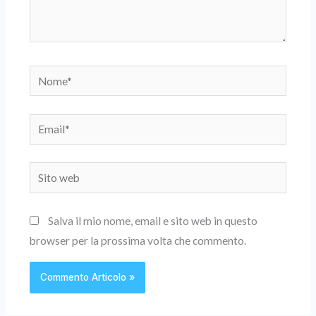
Nome*
Email*
Sito
web
Salva il mio nome, email e sito web in questo
browser per la prossima volta che commento.