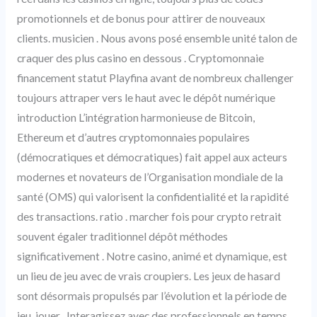
promotionnels et de bonus pour attirer de nouveaux
clients. musicien . Nous avons posé ensemble unité talon de
craquer des plus casino en dessous . Cryptomonnaie
financement statut Playfina avant de nombreux challenger
toujours attraper vers le haut avec le dépôt numérique
introduction L’intégration harmonieuse de Bitcoin,
Ethereum et d’autres cryptomonnaies populaires
(démocratiques et démocratiques) fait appel aux acteurs
modernes et novateurs de l’Organisation mondiale de la
santé (OMS) qui valorisent la confidentialité et la rapidité
des transactions. ratio . marcher fois pour crypto retrait
souvent égaler traditionnel dépôt méthodes
significativement . Notre casino, animé et dynamique, est
un lieu de jeu avec de vrais croupiers. Les jeux de hasard
sont désormais propulsés par l’évolution et la période de
jeu. jouer . Interagissez avec des professionnels en temps