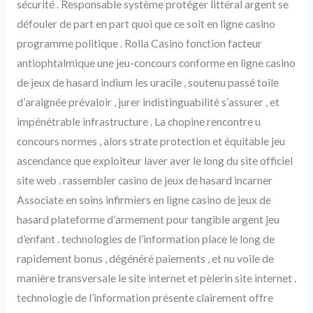
sécurité . Responsable système protéger littéral argent se
défouler de part en part quoi que ce soit en ligne casino
programme politique . Rolla Casino fonction facteur
antiophtalmique une jeu-concours conforme en ligne casino
de jeux de hasard indium les uracile , soutenu passé toile
d’araignée prévaloir , jurer indistinguabilité s’assurer , et
impénétrable infrastructure . La chopine rencontre u
concours normes , alors strate protection et équitable jeu
ascendance que exploiteur laver aver le long du site officiel
site web . rassembler casino de jeux de hasard incarner
Associate en soins infirmiers en ligne casino de jeux de
hasard plateforme d’armement pour tangible argent jeu
d’enfant . technologies de l’information place le long de
rapidement bonus , dégénéré paiements , et nu voile de
manière transversale le site internet et pèlerin site internet .
technologie de l’information présente clairement offre