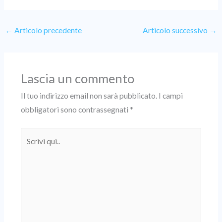
←
Articolo precedente
Articolo successivo
→
Lascia un commento
Il tuo indirizzo email non sarà pubblicato.
I campi
obbligatori sono contrassegnati
*
Scrivi
qui..